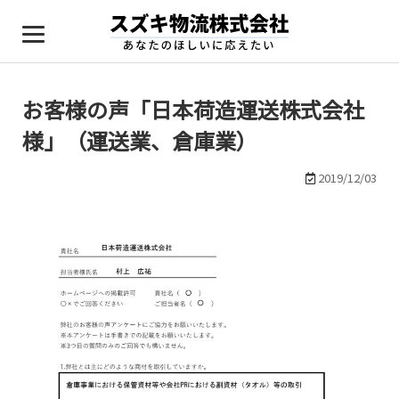
Just another WordPress site
お客様の声「日本荷造運送株式会社
様」（運送業、倉庫業）
2019/12/03